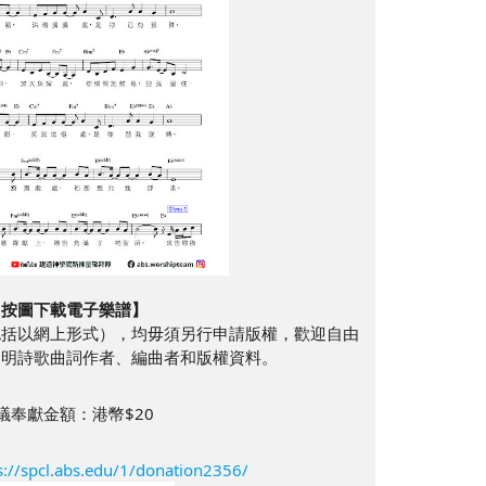
【按圖下載電子樂譜】
包括以網上形式），均毋須另行申請版權，歡迎自由
列明詩歌曲詞作者、編曲者和版權資料。
議奉獻金額：港幣$20
s://spcl.abs.edu/1/donation2356/