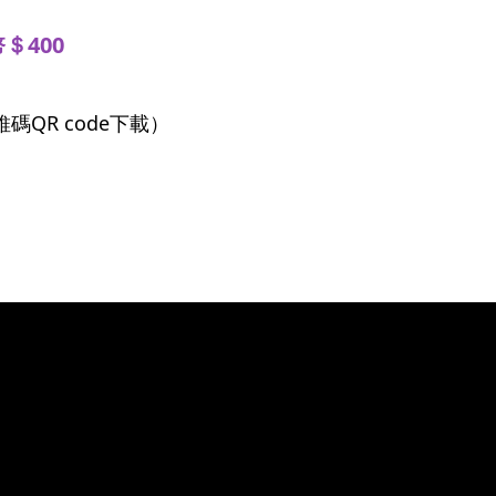
＄400
QR code下載）