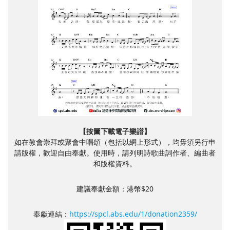
【按圖下載電子樂譜】
如在教會崇拜或聚會中唱頌（包括以網上形式），均毋須另行申
請版權，歡迎自由奉獻。使用時，請列明詩歌曲詞作者、編曲者
和版權資料。
建議奉獻金額：港幣$20
奉獻連結：
https://spcl.abs.edu/1/donation2359/