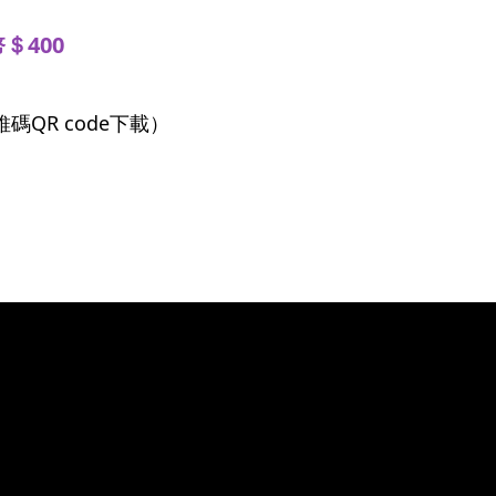
＄400
QR code下載）