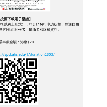
【按圖下載電子樂譜】
包括以網上形式），均毋須另行申請版權，歡迎自由
列明詩歌曲詞作者、編曲者和版權資料。
議奉獻金額：港幣$20
s://spcl.abs.edu/1/donation2353/