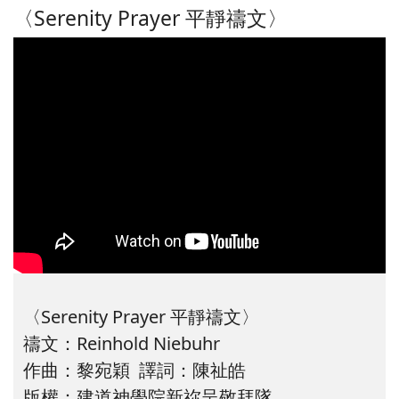
〈Serenity Prayer 平靜禱文〉
〈Serenity Prayer 平靜禱文〉
禱文：Reinhold Niebuhr
作曲：黎宛穎 譯詞：陳祉皓
版權：建道神學院新祢呈敬拜隊