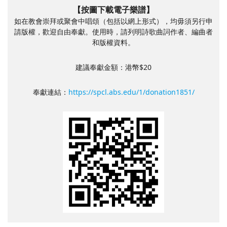
【按圖下載電子樂譜】
如在教會崇拜或聚會中唱頌（包括以網上形式），均毋須另行申
請版權，歡迎自由奉獻。使用時，請列明詩歌曲詞作者、編曲者
和版權資料。
建議奉獻金額：港幣$20
奉獻連結：
https://spcl.abs.edu/1/donation1851/