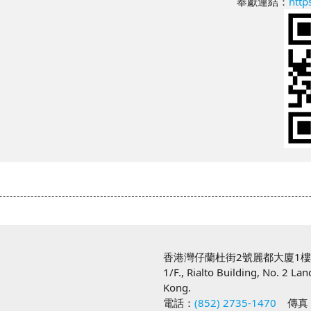
奉獻連結：
http
香港灣仔蘭杜街2號麗都大廈1
1/F., Rialto Building, No. 2 La
Kong.
電話：
(852) 2735-1470
傳真