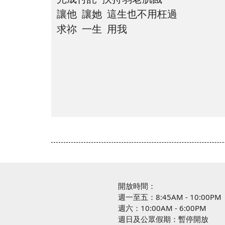
讓他 讓她 這生也不用枉過
求祢 一生 用我
開放時間：
週一至五：8:45AM - 10:00PM
週六：10:00AM - 6:00PM
週日及公眾假期：暫停開放