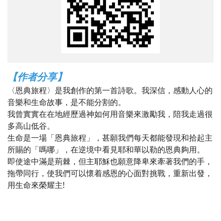
【作者分享】
〈恩典旅程〉是我創作的第一首詩歌。我深信，感動人心的
音樂和生命故事，是不能分割的。
我曾實實在在地經歷過神如何用音樂來激勵我，陪我走過很
多高山低谷。
生命是一場「恩典旅程」，甚願我們每天都能發現和拾起主
所賜的「嗎哪」，在逆境中看見耶和華以勒的恩典夠用。
即使途中滿是荊棘，但主耶穌也願意降卑來牽著我們的手，
拖帶同行，使我們可以懷着感恩的心面對挑戰，重新出發，
用生命來榮耀主!