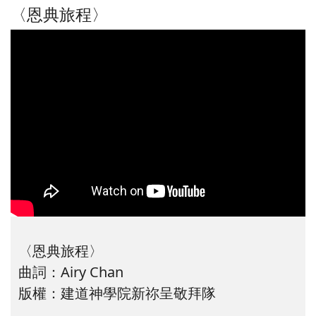
〈恩典旅程〉
〈恩典旅程〉
曲詞：Airy Chan
版權：建道神學院新祢呈敬拜隊