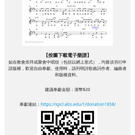
【按圖下載電子樂譜】
如在教會崇拜或聚會中唱頌（包括以網上形式），均毋須另行申
請版權，歡迎自由奉獻。使用時，請列明詩歌曲詞作者、編曲者
和版權資料。
建議奉獻金額：港幣$20
奉獻連結：
https://spcl.abs.edu/1/donation1858/