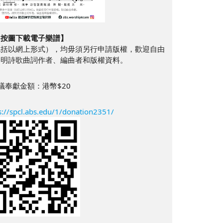
【按圖下載電子樂譜】
包括以網上形式），均毋須另行申請版權，歡迎自由
列明詩歌曲詞作者、編曲者和版權資料。
議奉獻金額：港幣$20
s://spcl.abs.edu/1/donation2351/