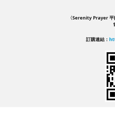
〈Serenity Pra
訂購連結：
ht