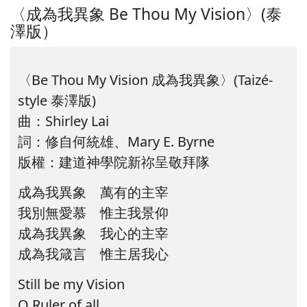
〈成為我異象 Be Thou My Vision〉(泰
澤版）
〈Be Thou My Vision 成為我異象〉(Taizé-
style 泰澤版)
曲：Shirley Lai
詞：修自何統雄、Mary E. Byrne
版權：建道神學院新祢呈敬拜隊
成為我異象 萬有的主宰
我別無愛慕 惟主我景仰
成為我異象 我心的主宰
成為我箴言 惟主居我心
Still be my Vision
O Ruler of all