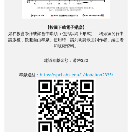
【按圖下載電子樂譜】
如在教會崇拜或聚會中唱頌（包括以網上形式），均毋須另行申
請版權，歡迎自由奉獻。使用時，請列明詩歌曲詞作者、編曲者
和版權資料。
建議奉獻金額：港幣$20
奉獻連結：
https://spcl.abs.edu/1/donation2335/