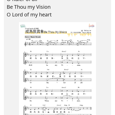
Be Thou my Vision
O Lord of my heart