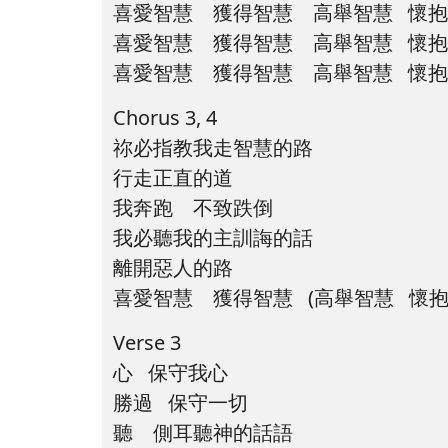
喜愛智慧 獲得智慧 高舉智慧 懷
喜愛智慧 獲得智慧 高舉智慧 懷
喜愛智慧 獲得智慧 高舉智慧 懷
Chorus 3, 4
祢必指教我走智慧的路
行走正直的道
我奔跑 不致跌倒
我必聽我的主訓誨的話
離開惡人的路
喜愛智慧 獲得智慧 (高舉智慧 懷
Verse 3
心 保守我心
勝過 保守一切
聽 側耳聽神的話語