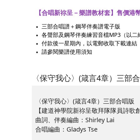
【合唱新祢呈－樂譜教材套】售價港幣
三部合唱譜＋鋼琴伴奏譜電子版
各聲部及鋼琴伴奏練習音檔MP3（以二維碼
付款後一星期內，以電郵收取下載連結
請參閱樂譜使用須知
〈保守我心〉(箴言4章）三部
〈保守我心〉(箴言4章）三部合唱版
【建道神學院新祢呈敬拜隊隊員詩歌
曲詞、伴奏編曲：Shirley Lai
合唱編曲：Gladys Tse