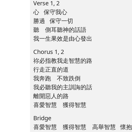
Verse 1, 2
心 保守我心
勝過 保守一切
聽 側耳聽神的話語
我一生果效是由心發出
Chorus 1, 2
祢必指教我走智慧的路
行走正直的道
我奔跑 不致跌倒
我必聽我的主訓誨的話
離開惡人的路
喜愛智慧 獲得智慧
Bridge
喜愛智慧 獲得智慧 高舉智慧 懷