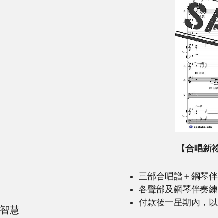
【合唱新
三部合唱譜＋鋼琴伴
各聲部及鋼琴伴奏練習
付款後一星期內，以
抱智慧