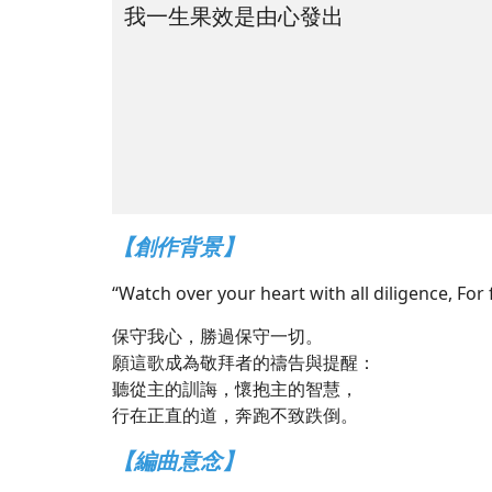
我一生果效是由心發出
【創作背景】
“Watch over your heart with all diligence, For 
保守我心，勝過保守一切。
願這歌成為敬拜者的禱告與提醒：
聽從主的訓誨，懷抱主的智慧，
行在正直的道，奔跑不致跌倒。
【編曲意念】