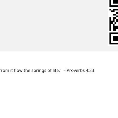
from it flow the springs of life.” －Proverbs 4:23