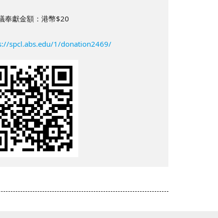
議奉獻金額：港幣$20
s://spcl.abs.edu/1/donation2469/