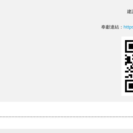
建
奉獻連結：
http