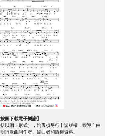
【按圖下載電子樂譜】
包括以網上形式），均毋須另行申請版權，歡迎自由
列明詩歌曲詞作者、編曲者和版權資料。