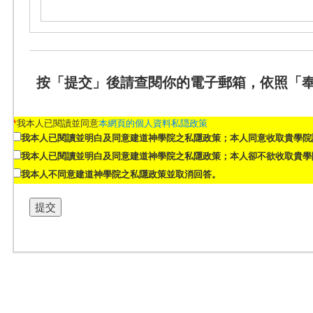
按「提交」後請查閱你的電子郵箱，依照「
*
我本人已閱讀並同意
本網頁的個人資料私隠政策
我本人已閱讀並明白及同意建道神學院之私隱政策；本人同意收取貴學院
我本人已閱讀並明白及同意建道神學院之私隱政策；本人卻不欲收取貴學
我本人不同意建道神學院之私隱政策並取消回答。
提交