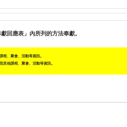
奉獻回應表」內所列的方法奉獻。
課程、聚會、活動等資訊。
院其他課程、聚會、活動等資訊。