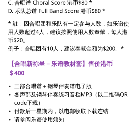
C. 合唱谱 Choral Score 港币$80 *
D. 乐队总谱 Full Band Score 港币$80 *
* 註：因合唱团和乐队有一定参与人数，如乐谱使
用人数超过4人，建议按照使用人数奉献，每人港
币$20。
例子：合唱团有10人，建议奉献金额为$200。*
【合唱新祢呈－乐谱教材套】售价港币
＄400
三部合唱谱＋钢琴伴奏谱电子版
各声部及钢琴伴奏练习音档MP3（以二维码QR
code下载）
付款后一星期内，以电邮收取下载连结
请参阅乐谱使用须知