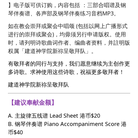
】电子版可供订购，内容包括 ：三部合唱谱及钢
琴伴奏谱、各声部及钢琴伴奏练习音档MP3。
如在教会崇拜或聚会中唱颂 (包括以网上广播形式
进行的崇拜或聚会)，均毋须另行申请版权。使用
时，请列明诗歌曲词作者、编曲者资料，并註明版
权属「建道神学院新祢呈敬拜队」。
有敬拜者的同行与支持，我们愿意继续为主创作更
多诗歌。求神使用这些诗歌，祝福更多敬拜者！
建道神学院新祢呈敬拜队
【建议奉献金额】
A. 主旋律五线谱 Lead Sheet 港币$20
B. 钢琴伴奏谱 Piano Accompaniment Score 港
币$40