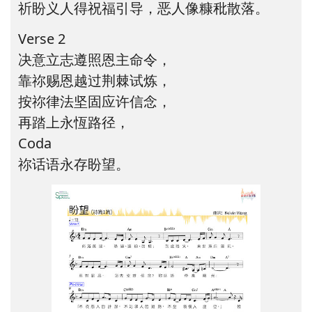
祈盼义人得祝福引导，恶人像糠秕散落。
Verse 2
决意立志遵照恩主命令，
靠祢赐恩越过荆棘试炼，
按祢律法坚固应许信念，
再踏上永恆路径，
Coda
祢话语永存盼望。