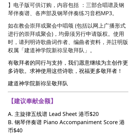
】电子版可供订购，内容包括 ：三部合唱谱及钢
琴伴奏谱、各声部及钢琴伴奏练习音档MP3。
如在教会崇拜或聚会中唱颂 (包括以网上广播形式
进行的崇拜或聚会)，均毋须另行申请版权。使用
时，请列明诗歌曲词作者、编曲者资料，并註明版
权属「建道神学院新祢呈敬拜队」。
有敬拜者的同行与支持，我们愿意继续为主创作更
多诗歌。求神使用这些诗歌，祝福更多敬拜者！
建道神学院新祢呈敬拜队
【建议奉献金额】
A. 主旋律五线谱 Lead Sheet 港币$20
B. 钢琴伴奏谱 Piano Accompaniment Score 港
币$40