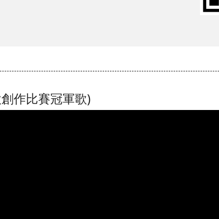
歌創作比賽冠軍歌)