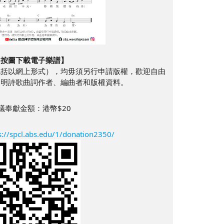
【按圖下載電子樂譜】
包括以網上形式），均毋須另行申請版權，歡迎自由
列明詩歌曲詞作者、編曲者和版權資料。
議奉獻金額：港幣$20
s://spcl.abs.edu/1/donation2350/