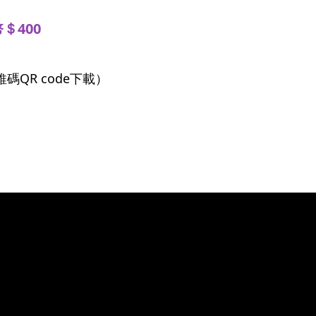
＄400
QR code下載）