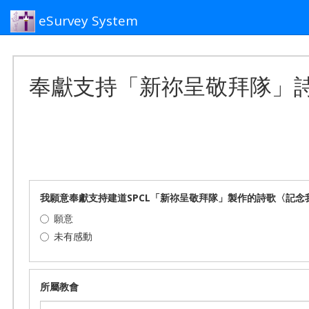
eSurvey System
奉獻支持「新祢呈敬拜隊」詩歌
我願意奉獻支持建道SPCL「新祢呈敬拜隊」製作的詩歌〈記念我〉
願意
未有感動
所屬教會