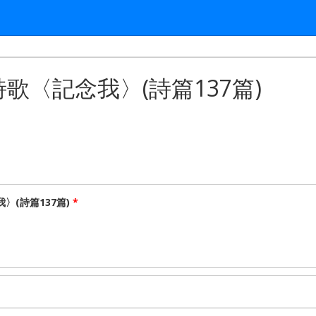
〈記念我〉(詩篇137篇)
(詩篇137篇)
*