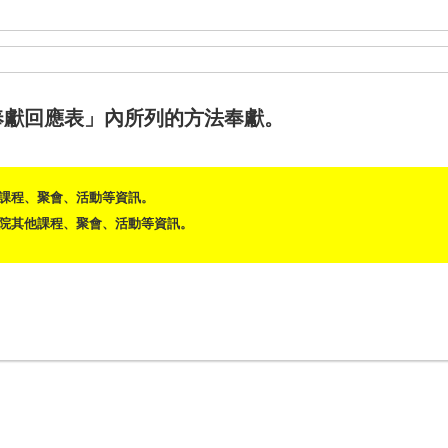
奉獻回應表」內所列的方法奉獻。
課程、聚會、活動等資訊。
院其他課程、聚會、活動等資訊。