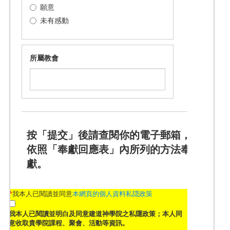
願意
未有感動
所屬教會
按「提交」後請查閱你的電子郵箱，
依照「奉獻回應表」內所列的方法奉
獻。
*
我本人已閱讀並同意
本網頁的個人資料私隠政策
我本人已閱讀並明白及同意建道神學院之私隱政策；本人同
意收取貴學院課程、聚會、活動等資訊。