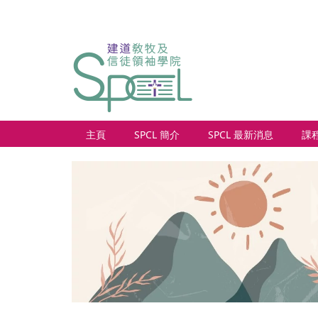
主頁
SPCL 簡介
SPCL 最新消息
課