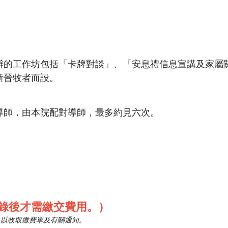
辦的工作坊包括「卡牌對談」、「安息禮信息宣講及家屬
新晉牧者而設。
導師，由本院配對導師，最多約見六次。
錄後才需繳交費用。）
」以收取繳費單及有關通知。