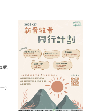
講章、
期一）