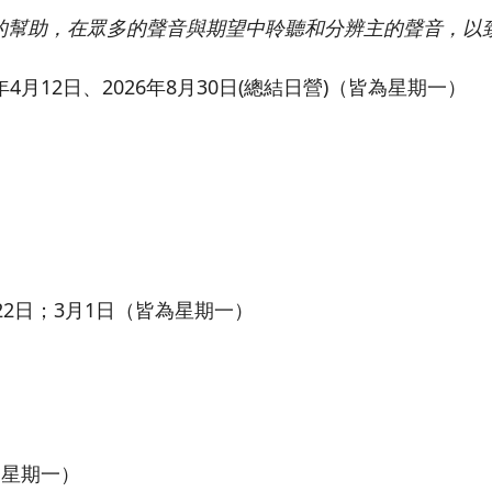
的幫助，在眾多的聲音與期望中聆聽和分辨主的聲音，以
6年4月12日、2026年8月30日(總結日營)（皆為星期一）
。
、22日；3月1日（皆為星期一）
皆為星期一）