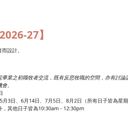
026-27】
者而設計。
院畢業之初職牧者交流，既有反思牧職的空間，亦有討論
機會。
日
5月3日、6月14日、7月5日、8月2日（所有日子皆為星
外，其他日子皆為10:30am - 12:30pm