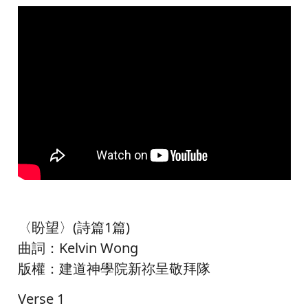
〈盼望〉(詩篇1篇)
曲詞：Kelvin Wong
版權：建道神學院新祢呈敬拜隊
Verse 1