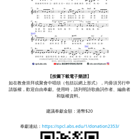
【按圖下載電子樂譜】
如在教會崇拜或聚會中唱頌（包括以網上形式），均毋須另行申
請版權，歡迎自由奉獻。使用時，請列明詩歌曲詞作者、編曲者
和版權資料。
建議奉獻金額：港幣$20
奉獻連結：
https://spcl.abs.edu/1/donation2353/