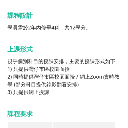
課程設計
學員需於2年內修畢4科，共12學分。
上課形式
視乎個別科目的授課安排，主要的授課形式如下：
1) 只提供灣仔市區校園面授
2) 同時提供灣仔市區校園面授 / 網上Zoom實時教
學 (部分科目提供錄影翻看安排)
3) 只提供網上授課
課程要求