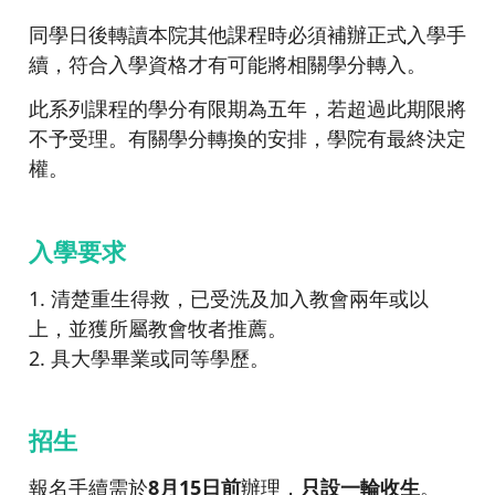
同學日後轉讀本院其他課程時必須補辦正式入學手
續，符合入學資格才有可能將相關學分轉入。
此系列課程的學分有限期為五年，若超過此期限將
不予受理。有關學分轉換的安排，學院有最終決定
權。
入學要求
1. 清楚重生得救，已受洗及加入教會兩年或以
上，並獲所屬教會牧者推薦。
2. 具大學畢業或同等學歷。
招生
報名手續需於
8月15日前
辦理，
只設一輪收生
。