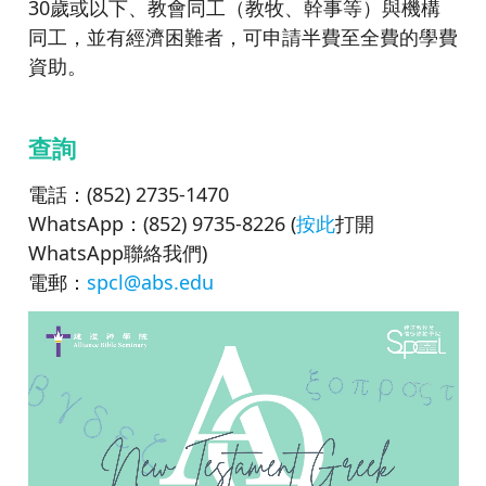
30歲或以下、教會同工（教牧、幹事等）與機構
同工，並有經濟困難者，可申請半費至全費的學費
資助。
查詢
電話：(852) 2735-1470
WhatsApp：(852) 9735-8226 (
按此
打開
WhatsApp聯絡我們)
電郵：
spcl@abs.edu