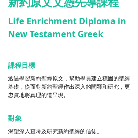
新約原文文憑先導課程
Life Enrichment Diploma in
New Testament Greek
課程目標
透過學習新約聖經原文，幫助學員建立穩固的聖經
基礎，從而對新約聖經作出深入的闡釋和研究，更
忠實地將真理的道呈現。
對象
渴望深入查考及研究新約聖經的信徒。