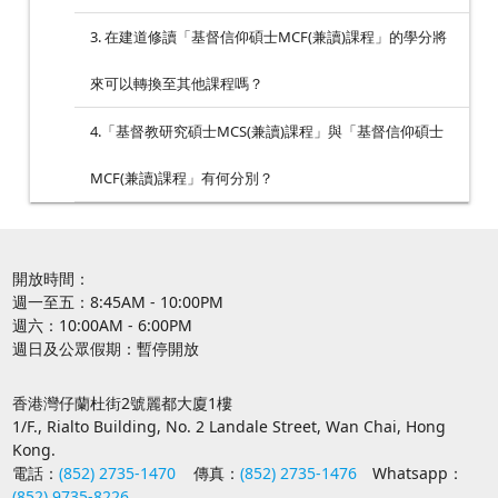
3. 在建道修讀「基督信仰碩士MCF(兼讀)課程」的學分將
來可以轉換至其他課程嗎？
4.「基督教研究碩士MCS(兼讀)課程」與「基督信仰碩士
MCF(兼讀)課程」有何分別？
開放時間：
週一至五：8:45AM - 10:00PM
週六：10:00AM - 6:00PM
週日及公眾假期：暫停開放
香港灣仔蘭杜街2號麗都大廈1樓
1/F., Rialto Building, No. 2 Landale Street, Wan Chai, Hong
Kong.
電話：
(852) 2735-1470
傳真：
(852) 2735-1476
Whatsapp：
(852) 9735-8226