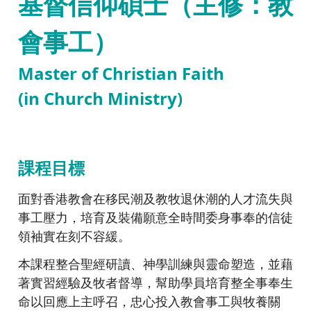
基督信仰碩士（主修：教
會事工）
Master of Christian Faith
(in
Church Ministry
)
課程目標
面對香港教會在移民潮及教牧退休潮的人才流失與
事工壓力，培育及裝備願意全時間委身事奉的信徒
領袖實在刻不容緩。
本課程整合聖經研讀、神學訓練與靈命塑造，並藉
著實習經驗及牧者督導，幫助學員培育整全事奉生
命以回應上主呼召，忠心投入教會事工與牧養關