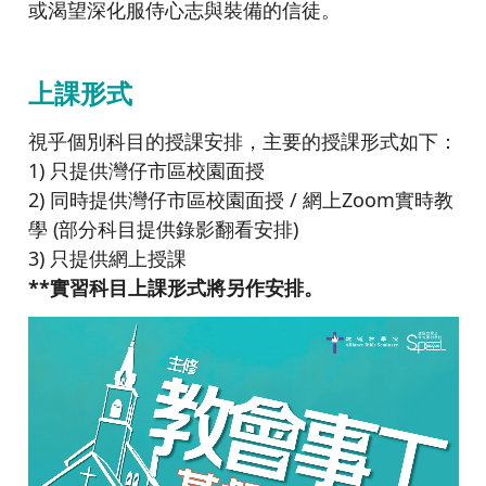
或渴望深化服侍心志與裝備的信徒。
上課形式
視乎個別科目的授課安排，主要的授課形式如下：
1) 只提供灣仔市區校園面授
2) 同時提供灣仔市區校園面授 / 網上Zoom實時教
學 (部分科目提供錄影翻看安排)
3) 只提供網上授課
**實習科目上課形式將另作安排。