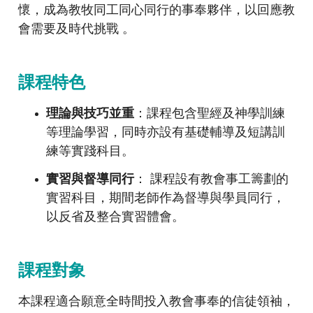
懷，成為教牧同工同心同行的事奉夥伴，以回應教
會需要及時代挑戰 。
課程特色
理論與技巧並重
：課程包含聖經及神學訓練
等理論學習，同時亦設有基礎輔導及短講訓
練等實踐科目。
實習與督導同行
： 課程設有教會事工籌劃的
實習科目，期間老師作為督導與學員同行，
以反省及整合實習體會。
課程對象
本課程適合願意全時間投入教會事奉的信徒領袖，