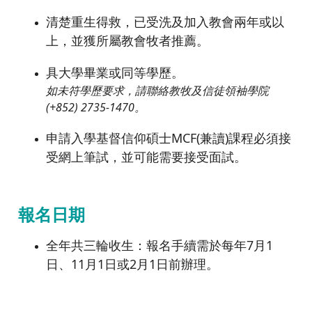
清楚重生得救，已受洗及加入教會兩年或以
上，並獲所屬教會牧者推薦。
具大學畢業或同等學歷。
如未符學歷要求，請聯絡教牧及信徒領袖學院
(+852) 2735-1470。
申請入學基督信仰碩士MCF(兼讀)課程必須接
受網上筆試，並可能需要接受面試。
報名日期
全年共三輪收生：報名手續需於每年7月1
日、11月1日或2月1日前辦理。