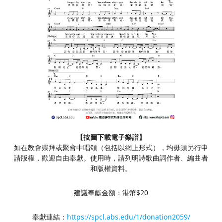
【按圖下載電子樂譜】
如在教會崇拜或聚會中唱頌（包括以網上形式），均毋須另行申
請版權，歡迎自由奉獻。使用時，請列明詩歌曲詞作者、編曲者
和版權資料。
建議奉獻金額：港幣$20
奉獻連結：
https://spcl.abs.edu/1/donation2059/