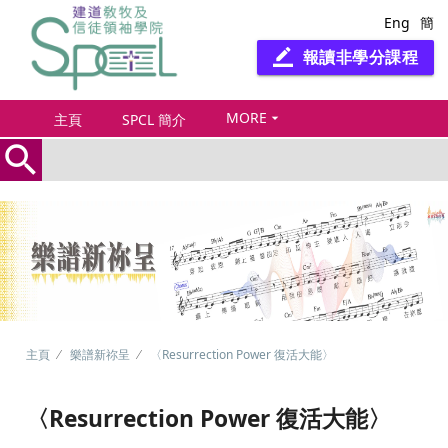
Eng
簡
報讀非學分課程
border_color
MORE
arrow_drop_down
主頁
SPCL 簡介
search
主頁
樂譜新祢呈
〈Resurrection Power 復活大能〉
〈Resurrection Power 復活大能〉