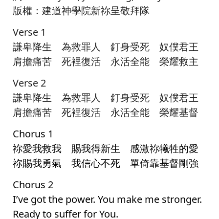
版權：建道神學院新祢呈敬拜隊
Verse 1
謙卑降生 為救罪人 釘身受死 奴僕君王
肩擔痛苦 死裡復活 永活全能 榮耀救主
Verse 2
謙卑降生 為救罪人 釘身受死 奴僕君王
肩擔痛苦 死裡復活 永活全能 榮耀基督
Chorus 1
祢愛我救我 賜我得新生 感激祢犧牲的愛
祢賜我勇氣 我信心不死 單倚靠基督剛強
Chorus 2
I’ve got the power. You make me stronger.
Ready to suffer for You.