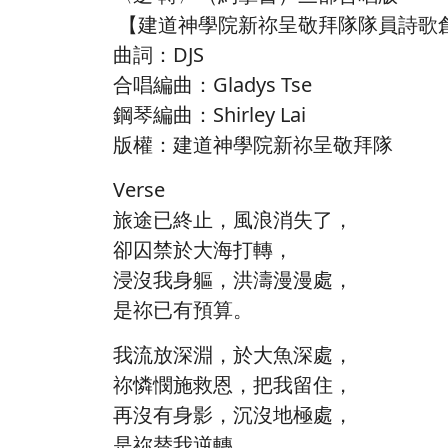
【建道神學院新祢呈敬拜隊隊員詩歌
曲詞：DJS
合唱編曲：Gladys Tse
鋼琴編曲：Shirley Lai
版權：建道神學院新祢呈敬拜隊
Verse
旅途已終止，風浪消失了，
卻囚禁於大海打轉，
浸沒我身軀，洪濤漫漫處，
是祢已有預算。
我流放深淵，於大魚深處，
祢憐憫施救恩，把我留住，
再沒有身影，沉沒地極處，
是祢替我逆轉。