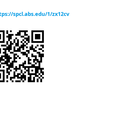
tps://spcl.abs.edu/1/zx12cv