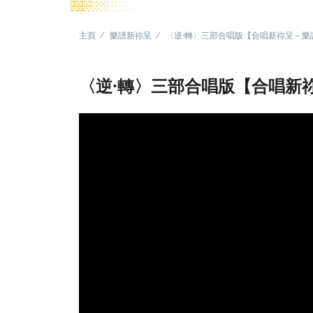
主頁
樂譜新祢呈
〈逆·轉〉三部合唱版【合唱新祢呈－樂
〈逆·轉〉三部合唱版【合唱新