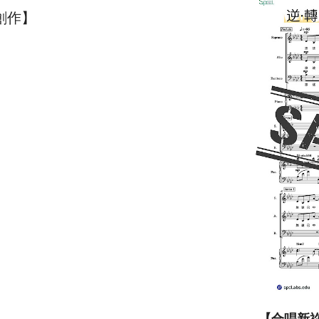
創作】
【合唱新