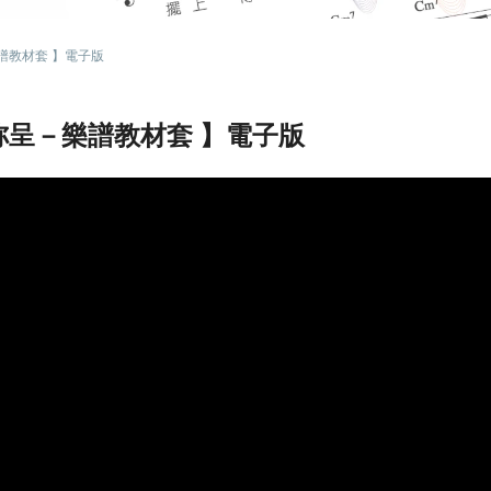
譜教材套 】電子版
祢呈－樂譜教材套 】電子版