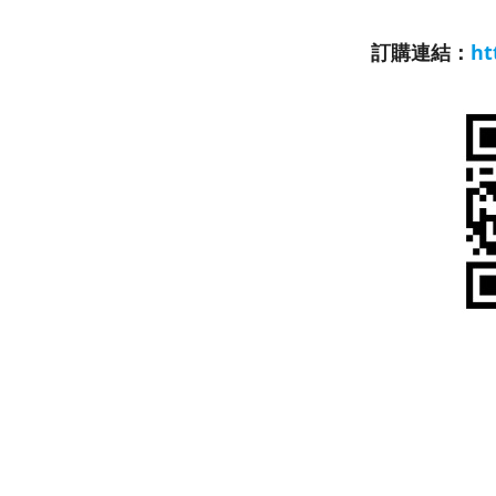
訂購連結：
ht