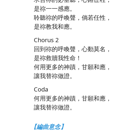
是祢一一感應。
聆聽祢的呼喚聲，倘若任性，
是祢教我和應。
Chorus 2
回到祢的呼喚聲，心動莫名，
是祢救贖我性命！
何用更多的神蹟，甘願和應，
讓我替祢做證。
Coda
何用更多的神蹟，甘願和應，
讓我替祢做證。
【編曲意念】