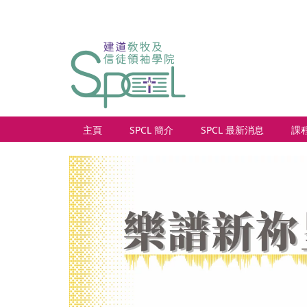
主頁
SPCL 簡介
SPCL 最新消息
課