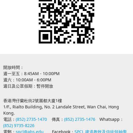
開放時間：
週一至五：8:45AM - 10:00PM
週六：10:00AM - 6:00PM
週日及公眾假期：暫停開放
香港灣仔蘭杜街2號麗都大廈1樓
1/F., Rialto Building, No. 2 Landale Street, Wan Chai, Hong
Kong.
電話：
(852) 2735-1470
傳真：
(852) 2735-1476
Whatsapp：
(852) 9735-8226
電郵：
spcl@abs.edu
Facebook：
SPCL 建道教牧及信徒領袖學