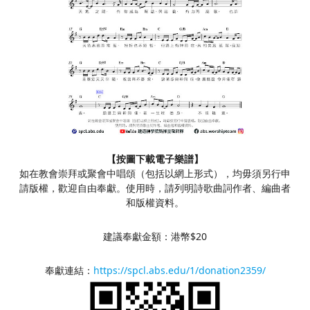
【按圖下載電子樂譜】
如在教會崇拜或聚會中唱頌（包括以網上形式），均毋須另行申
請版權，歡迎自由奉獻。使用時，請列明詩歌曲詞作者、編曲者
和版權資料。
建議奉獻金額：港幣$20
奉獻連結：
https://spcl.abs.edu/1/donation2359/