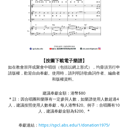
【按圖下載電子樂譜】
如在教會崇拜或聚會中唱頌（包括以網上形式），均毋須另行申
請版權，歡迎自由奉獻。使用時，請列明詩歌曲詞作者、編曲者
和版權資料。
建議奉獻金額：港幣$80
* 註：因合唱團和樂隊有一定參與人數，如樂譜使用人數超過4
人，建議按照使用人數奉獻，每人港幣$20。例子：合唱團有10
人，建議奉獻金額為$200。*
奉獻連結：
https://spcl.abs.edu/1/donation1975/