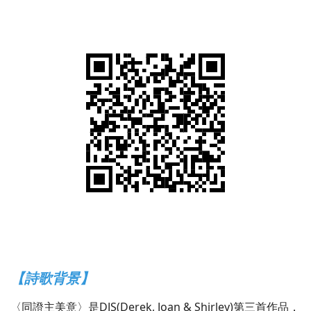
【詩歌背景】
〈同證主美意〉是DJS(Derek, Joan & Shirley)第三首作品，