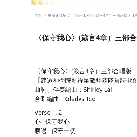
主頁
樂譜新祢呈
〈保守我心〉(箴言4章）三部合唱版【
〈保守我心〉(箴言4章）三部
〈保守我心〉(箴言4章）三部合唱版
【建道神學院新祢呈敬拜隊隊員詩歌
曲詞、伴奏編曲：Shirley Lai
合唱編曲：Gladys Tse
Verse 1, 2
心 保守我心
勝過 保守一切