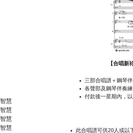
【合唱新
三部合唱譜＋鋼琴伴
各聲部及鋼琴伴奏練習
付款後一星期內，以
抱智慧
抱智慧
抱智慧
抱智慧
此合唱譜可供20人或以