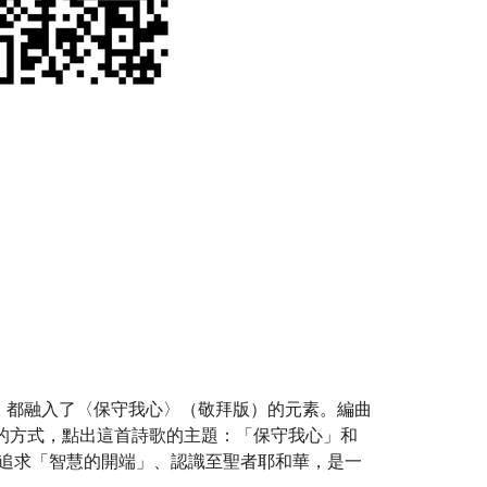
，都融入了〈保守我心〉（敬拜版）的元素。編曲
) 的方式，點出這首詩歌的主題：「保守我心」和
，寓意追求「智慧的開端」、認識至聖者耶和華，是一