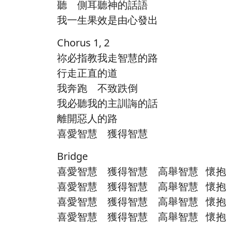
聽 側耳聽神的話語
我一生果效是由心發出
Chorus 1, 2
祢必指教我走智慧的路
行走正直的道
我奔跑 不致跌倒
我必聽我的主訓誨的話
離開惡人的路
喜愛智慧 獲得智慧
Bridge
喜愛智慧 獲得智慧 高舉智慧 懷
喜愛智慧 獲得智慧 高舉智慧 懷
喜愛智慧 獲得智慧 高舉智慧 懷
喜愛智慧 獲得智慧 高舉智慧 懷