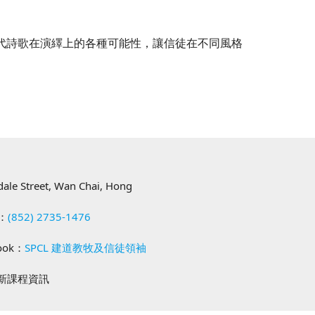
現代詩歌在演繹上的各種可能性，讓信徒在不同風格
樓
ndale Street, Wan Chai, Hong
：
(852) 2735-1476
ok：
SPCL 建道教牧及信徒領袖
最新課程資訊