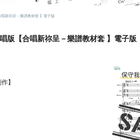
合唱新祢呈－樂譜教材套 】電子版
合唱版【合唱新祢呈－樂譜教材套 】電子版
創作】