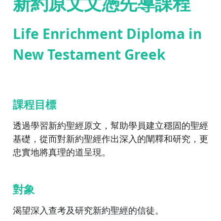
新約原文文憑先導課程
Life Enrichment Diploma in
New Testament Greek
課程目標
透過學習新約聖經原文，幫助學員建立穩固的聖經
基礎，從而對新約聖經作出深入的闡釋和研究，更
忠實地將真理的道呈現。
對象
渴望深入查考及研究新約聖經的信徒。