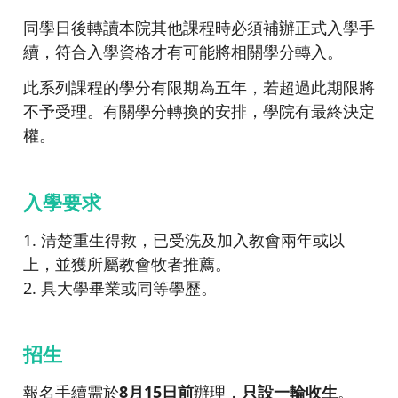
同學日後轉讀本院其他課程時必須補辦正式入學手
續，符合入學資格才有可能將相關學分轉入。
此系列課程的學分有限期為五年，若超過此期限將
不予受理。有關學分轉換的安排，學院有最終決定
權。
入學要求
1. 清楚重生得救，已受洗及加入教會兩年或以
上，並獲所屬教會牧者推薦。
2. 具大學畢業或同等學歷。
招生
報名手續需於
8月15日前
辦理，
只設一輪收生
。