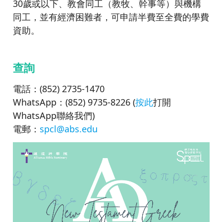
30歲或以下、教會同工（教牧、幹事等）與機構
同工，並有經濟困難者，可申請半費至全費的學費
資助。
查詢
電話：(852) 2735-1470
WhatsApp：(852) 9735-8226 (
按此
打開
WhatsApp聯絡我們)
電郵：
spcl@abs.edu