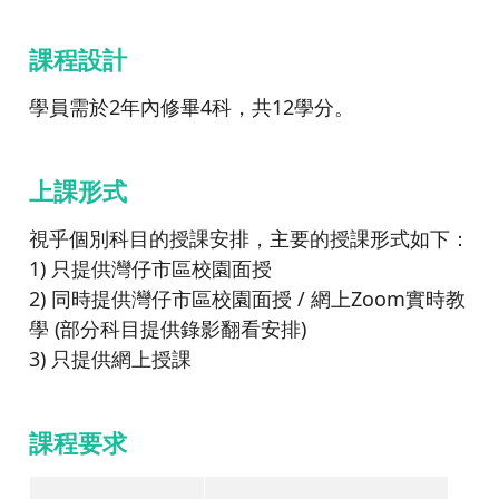
課程設計
學員需於2年內修畢4科，共12學分。
上課形式
視乎個別科目的授課安排，主要的授課形式如下：
1) 只提供灣仔市區校園面授
2) 同時提供灣仔市區校園面授 / 網上Zoom實時教
學 (部分科目提供錄影翻看安排)
3) 只提供網上授課
課程要求