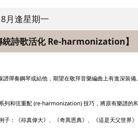
8月逢星期一
歌活化 Re-harmonization】
線譜彈奏鋼琴或結他，期望在敬拜音樂編曲上有進深裝備
重配 (re-harmonization) 技巧，將原有樂譜的
例子：《祢真偉大》、《奇異恩典》、《這是天父世界》