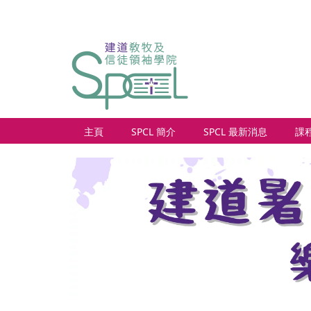
主頁
SPCL 簡介
SPCL 最新消息
課