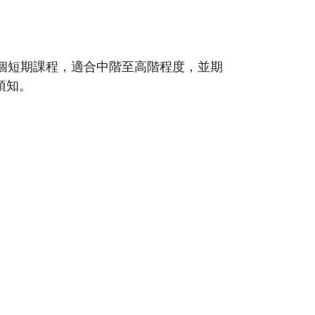
個短期課程，適合中階至高階程度，並期
須知。