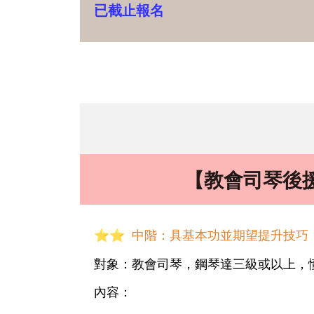
已截止報名
【教會司琴後
⭐⭐
中階：具基本功並期望提升技巧
對象：教會司琴，鋼琴達三級或以上，
內容：